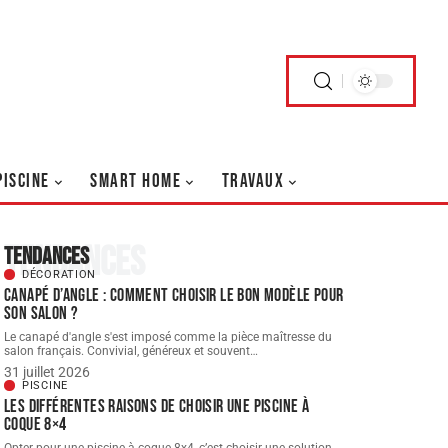
PISCINE
SMART HOME
TRAVAUX
Tendances
Tendances
DÉCORATION
Canapé d’angle : comment choisir le bon modèle pour
son salon ?
Le canapé d'angle s'est imposé comme la pièce maîtresse du
salon français. Convivial, généreux et souvent
…
31 juillet 2026
PISCINE
Les différentes raisons de choisir une piscine à
coque 8×4