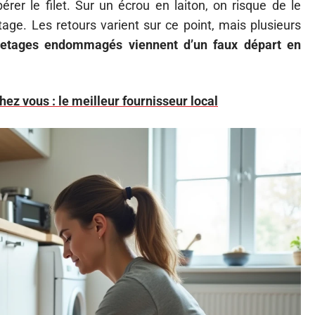
érer le filet. Sur un écrou en laiton, on risque de le
tage. Les retours varient sur ce point, mais plusieurs
iletages endommagés viennent d’un faux départ en
ez vous : le meilleur fournisseur local