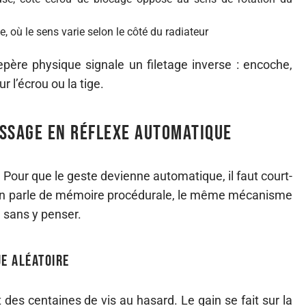
 où le sens varie selon le côté du radiateur
repère physique signale un filetage inverse : encoche,
r l’écrou ou la tige.
issage en réflexe automatique
. Pour que le geste devienne automatique, il faut court-
. On parle de mémoire procédurale, le même mécanisme
 sans y penser.
ue aléatoire
 des centaines de vis au hasard. Le gain se fait sur la