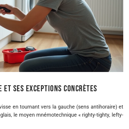
le et ses exceptions concrètes
visse en tournant vers la gauche (sens antihoraire) et
nglais, le moyen mnémotechnique « righty-tighty, lefty-