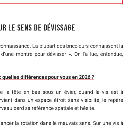
ur le sens de dévissage
nnaissance. La plupart des bricoleurs connaissent la
 d’une montre pour dévisser ». On l’a lue, entendue,
: quelles différences pour vous en 2026 ?
le la tête en bas sous un évier, quand la vis est à
vient dans un espace étroit sans visibilité, le repère
erveau perd sa référence spatiale et hésite.
lancer la rotation dans le mauvais sens. Sur une vis à