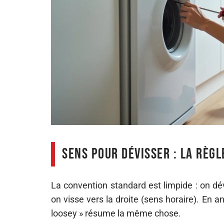
Sens pour dévisser : la règ
La convention standard est limpide : on dé
on visse vers la droite (sens horaire). En a
loosey » résume la même chose.