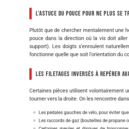
L’astuce du pouce pour ne plus se 
Plutôt que de chercher mentalement une horl
pouce dans la direction où la vis doit aller 
support). Les doigts s’enroulent naturelle
fonctionne quelle que soit l’orientation du 
Les filetages inversés à repérer av
Certaines pièces utilisent volontairement 
tourner vers la droite. On les rencontre dans
Les pédales gauches de vélo, pour éviter que
Les raccords de gaz (bouteilles de propane o
Certaines meules et disques de tronçonne