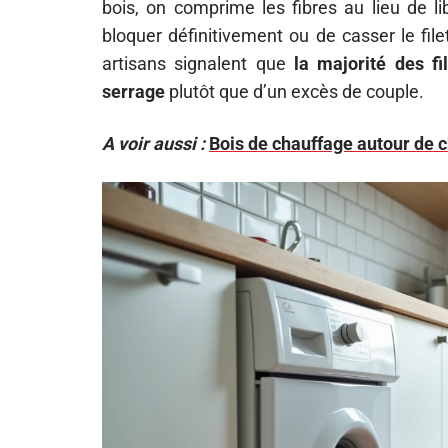
bois, on comprime les fibres au lieu de lib
bloquer définitivement ou de casser le file
artisans signalent que
la majorité des f
serrage
plutôt que d’un excès de couple.
A voir aussi :
Bois de chauffage autour de ch