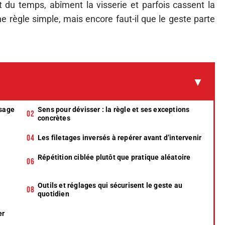
nt du temps, abîment la visserie et parfois cassent la
e règle simple, mais encore faut-il que le geste parte
ssage
Sens pour dévisser : la règle et ses exceptions
concrètes
Les filetages inversés à repérer avant d’intervenir
Répétition ciblée plutôt que pratique aléatoire
Outils et réglages qui sécurisent le geste au
quotidien
er