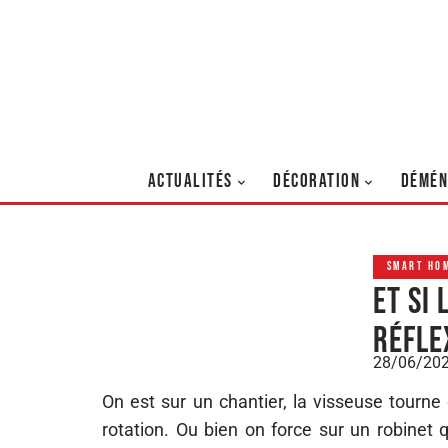
ACTUALITÉS
DÉCORATION
DÉMÉN
SMART HO
Et si
réfle
28/06/20
On est sur un chantier, la visseuse tourne
rotation. Ou bien on force sur un robinet q