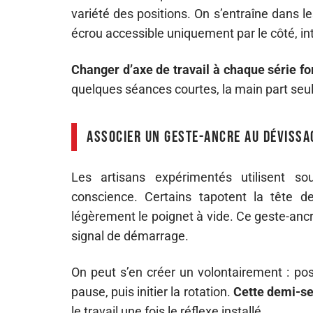
variété des positions. On s’entraîne dans l
écrou accessible uniquement par le côté, in
Changer d’axe de travail à chaque série fo
quelques séances courtes, la main part seul
Associer un geste-ancre au dévissa
Les artisans expérimentés utilisent s
conscience. Certains tapotent la tête de 
légèrement le poignet à vide. Ce geste-an
signal de démarrage.
On peut s’en créer un volontairement : pos
pause, puis initier la rotation.
Cette demi-se
le travail une fois le réflexe installé.