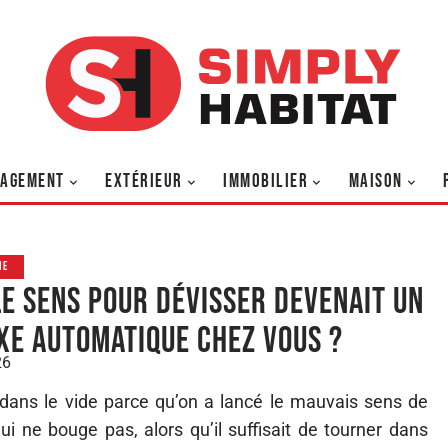
AGEMENT
EXTÉRIEUR
IMMOBILIER
MAISON
ME
 le sens pour dévisser devenait un
xe automatique chez vous ?
26
 dans le vide parce qu’on a lancé le mauvais sens de
ui ne bouge pas, alors qu’il suffisait de tourner dans