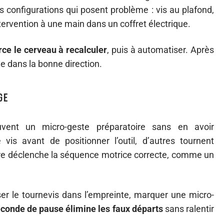
es configurations qui posent problème : vis au plafond,
tervention à une main dans un coffret électrique.
rce le cerveau à recalculer
, puis à automatiser. Après
e dans la bonne direction.
ge
ouvent un micro-geste préparatoire sans en avoir
vis avant de positionner l’outil, d’autres tournent
cre déclenche la séquence motrice correcte, comme un
er le tournevis dans l’empreinte, marquer une micro-
conde de pause élimine les faux départs
sans ralentir