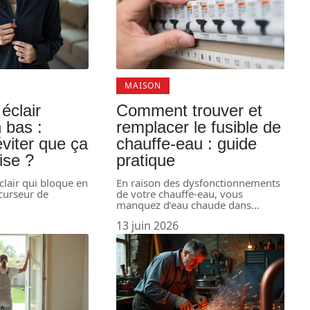
MAISON
éclair
Comment trouver et
 bas :
remplacer le fusible de
viter que ça
chauffe-eau : guide
ise ?
pratique
lair qui bloque en
En raison des dysfonctionnements
curseur de
de votre chauffe-eau, vous
manquez d’eau chaude dans
…
13 juin 2026