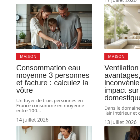
MAISON
MAISON
Consommation eau
Ventilation
moyenne 3 personnes
avantages
et facture : calculez la
inconvénie
vôtre
impact sur 
domestiqu
Un foyer de trois personnes en
France consomme en moyenne
Dans le domaine 
entre 100
…
l'air intérieur et
14 juillet 2026
13 juillet 2026