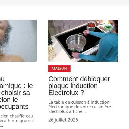
MAISON
au
Comment débloquer
amique : le
plaque induction
 choisir sa
Electrolux ?
elon le
La table de cuisson à induction
occupants
électronique de votre cuisinière
Electrolux affiche
…
cien chauffe-eau
26 juillet 2026
érothermique est
…