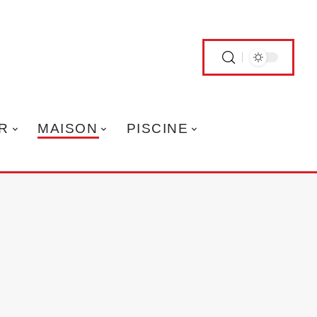
R
MAISON
PISCINE