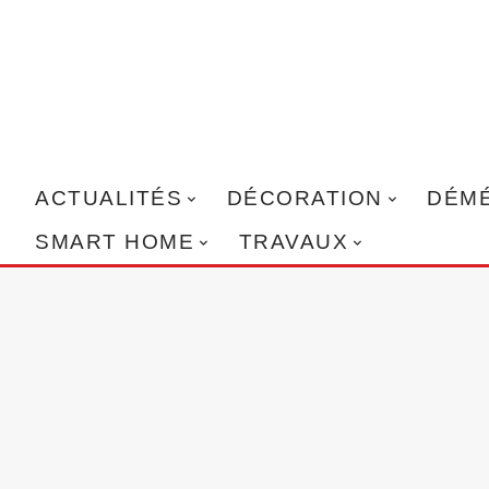
ACTUALITÉS
DÉCORATION
DÉM
SMART HOME
TRAVAUX