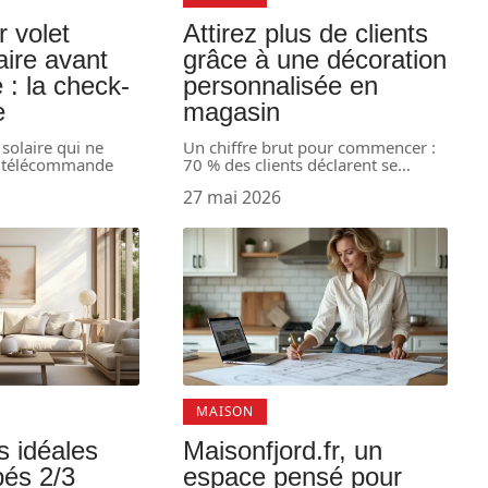
r volet
Attirez plus de clients
aire avant
grâce à une décoration
: la check-
personnalisée en
e
magasin
 solaire qui ne
Un chiffre brut pour commencer :
a télécommande
70 % des clients déclarent se
…
27 mai 2026
MAISON
 idéales
Maisonfjord.fr, un
pés 2/3
espace pensé pour