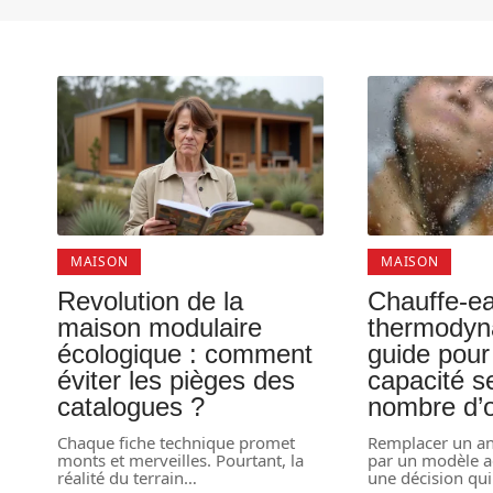
MAISON
MAISON
Revolution de la
Chauffe-e
maison modulaire
thermodyn
écologique : comment
guide pour
éviter les pièges des
capacité s
catalogues ?
nombre d’
Chaque fiche technique promet
Remplacer un an
monts et merveilles. Pourtant, la
par un modèle a
réalité du terrain
…
une décision qui