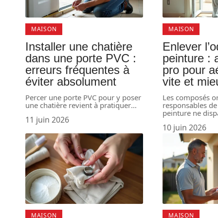
MAISON
MAISON
Installer une chatière
Enlever l’
dans une porte PVC :
peinture :
erreurs fréquentes à
pro pour a
éviter absolument
vite et mie
Percer une porte PVC pour y poser
Les composés or
une chatière revient à pratiquer
…
responsables de 
peinture ne disp
11 juin 2026
10 juin 2026
MAISON
MAISON