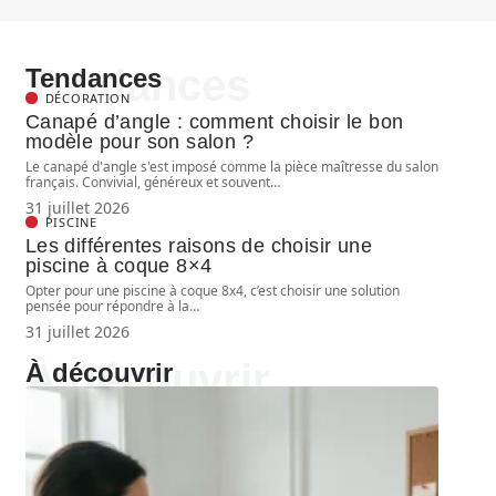
Tendances
Tendances
DÉCORATION
Canapé d’angle : comment choisir le bon
modèle pour son salon ?
Le canapé d'angle s'est imposé comme la pièce maîtresse du salon
français. Convivial, généreux et souvent
…
31 juillet 2026
PISCINE
Les différentes raisons de choisir une
piscine à coque 8×4
Opter pour une piscine à coque 8x4, c’est choisir une solution
pensée pour répondre à la
…
31 juillet 2026
À découvrir
À découvrir