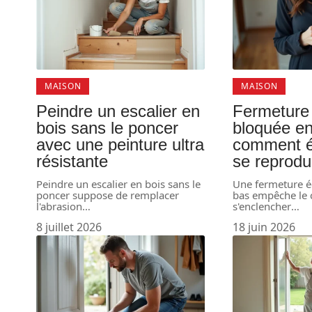
MAISON
MAISON
Peindre un escalier en
Fermeture 
bois sans le poncer
bloquée en
avec une peinture ultra
comment é
résistante
se reprodu
Peindre un escalier en bois sans le
Une fermeture éc
poncer suppose de remplacer
bas empêche le 
l'abrasion
…
s'enclencher
…
8 juillet 2026
18 juin 2026