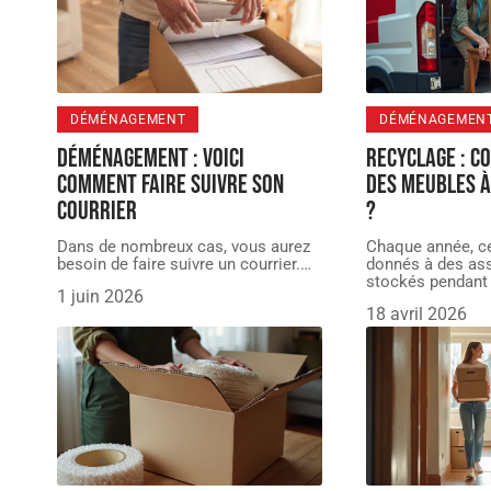
DÉMÉNAGEMENT
DÉMÉNAGEMEN
Déménagement : voici
Recyclage : 
comment faire suivre son
des meubles à
courrier
?
Dans de nombreux cas, vous aurez
Chaque année, c
besoin de faire suivre un courrier.
…
donnés à des ass
stockés pendant
1 juin 2026
18 avril 2026