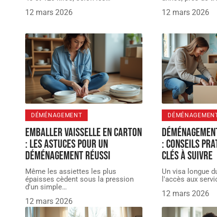
12 mars 2026
12 mars 2026
DÉMÉNAGEMENT
DÉMÉNAGEMEN
Emballer vaisselle en carton
Déménagement
: les astuces pour un
: conseils pra
déménagement réussi
clés à suivre
Même les assiettes les plus
Un visa longue d
épaisses cèdent sous la pression
l'accès aux serv
d'un simple
…
12 mars 2026
12 mars 2026