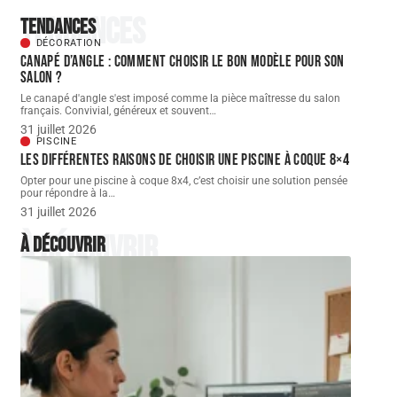
Tendances
Tendances
DÉCORATION
Canapé d’angle : comment choisir le bon modèle pour son
salon ?
Le canapé d'angle s'est imposé comme la pièce maîtresse du salon
français. Convivial, généreux et souvent
…
31 juillet 2026
PISCINE
Les différentes raisons de choisir une piscine à coque 8×4
Opter pour une piscine à coque 8x4, c’est choisir une solution pensée
pour répondre à la
…
31 juillet 2026
À découvrir
À découvrir