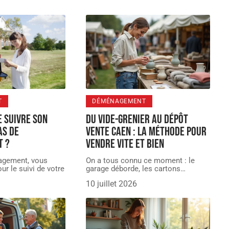
T
DÉMÉNAGEMENT
 suivre son
Du vide-grenier au dépôt
as de
vente Caen : la méthode pour
t ?
vendre vite et bien
agement, vous
On a tous connu ce moment : le
ur le suivi de votre
garage déborde, les cartons
…
10 juillet 2026