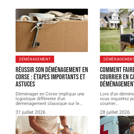
DÉMÉNAGEMENT
DÉMÉNAGEMEN
Réussir son déménagement en
Comment faire
Corse : étapes importants et
courrier en c
astuces
déménagemen
Déménager en Corse implique une
Lors d’un démén
logistique différente d'un
vous inquiétez po
déménagement classique sur le
…
courrier
…
31 juillet 2026
28 juillet 2026