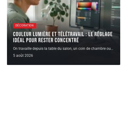
DÉCORATION
Couleur lumière et télétravail : le réglage
idéal pour rester concentré
On travaille depuis la table du salon, un coin de chambre ou
…
5 août 2026