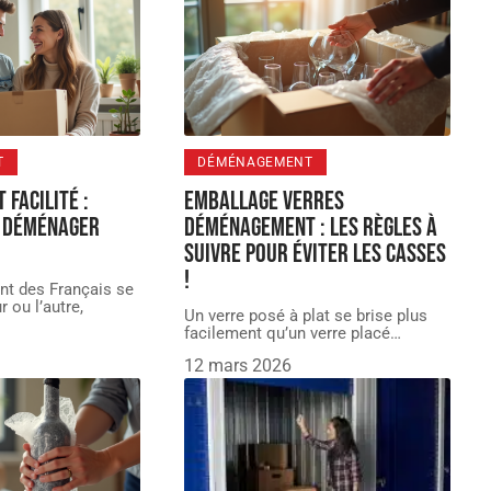
T
DÉMÉNAGEMENT
facilité :
Emballage verres
r déménager
déménagement : les règles à
suivre pour éviter les casses
!
nt des Français se
r ou l’autre,
Un verre posé à plat se brise plus
facilement qu’un verre placé
…
12 mars 2026