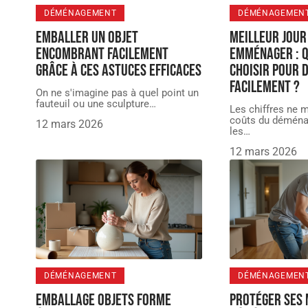
DÉMÉNAGEMENT
DÉMÉNAGEMEN
Emballer un objet
Meilleur jour
encombrant facilement
emménager : q
grâce à ces astuces efficaces
choisir pour
facilement ?
On ne s'imagine pas à quel point un
fauteuil ou une sculpture
…
Les chiffres ne m
coûts du déména
12 mars 2026
les
…
12 mars 2026
DÉMÉNAGEMENT
DÉMÉNAGEMEN
Emballage objets forme
Protéger ses