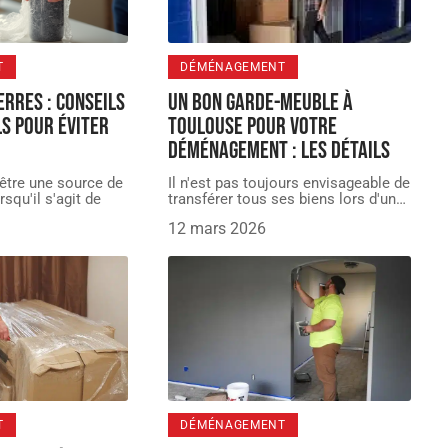
T
DÉMÉNAGEMENT
rres : conseils
Un bon garde-meuble à
s pour éviter
Toulouse pour votre
déménagement : les détails
être une source de
Il n'est pas toujours envisageable de
rsqu'il s'agit de
transférer tous ses biens lors d'un
…
12 mars 2026
T
DÉMÉNAGEMENT