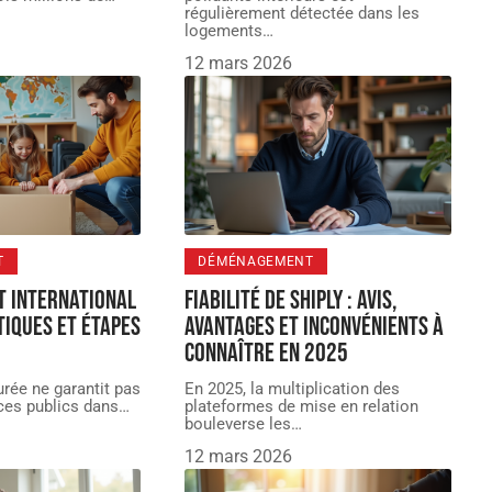
régulièrement détectée dans les
logements
…
12 mars 2026
T
DÉMÉNAGEMENT
 international
Fiabilité de Shiply : avis,
tiques et étapes
avantages et inconvénients à
connaître en 2025
urée ne garantit pas
En 2025, la multiplication des
ices publics dans
…
plateformes de mise en relation
bouleverse les
…
12 mars 2026