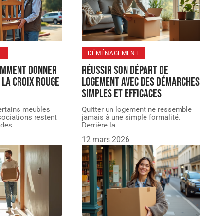
T
DÉMÉNAGEMENT
Comment donner
Réussir son départ de
 la Croix Rouge
logement avec des démarches
simples et efficaces
ertains meubles
Quitter un logement ne ressemble
ociations restent
jamais à une simple formalité.
 des
…
Derrière la
…
12 mars 2026