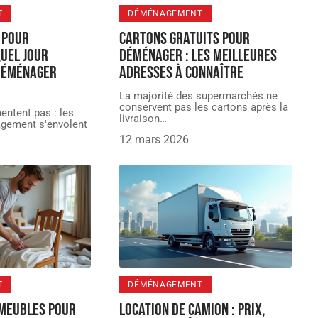
T
DÉMÉNAGEMENT
 pour
Cartons gratuits pour
uel jour
déménager : les meilleures
 déménager
adresses à connaître
La majorité des supermarchés ne
conservent pas les cartons après la
entent pas : les
livraison
…
gement s'envolent
12 mars 2026
T
DÉMÉNAGEMENT
 meubles pour
Location de camion : Prix,