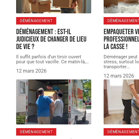
DÉMÉNAGEMENT
DÉMÉNAGEMEN
Déménagement : est-il
Empaqueter ve
judicieux de changer de lieu
professionnel
de vie ?
la casse !
Il suffit parfois d’un tiroir ouvert
Déménager peut 
pour que tout vacille. Ce matin-là,
…
stress, surtout lo
transporter
…
12 mars 2026
12 mars 2026
DÉMÉNAGEMENT
DÉMÉNAGEMEN