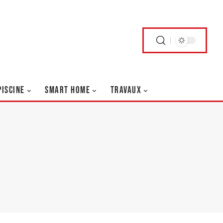
PISCINE
SMART HOME
TRAVAUX