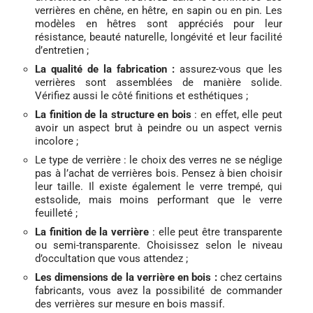
verrières en chêne, en hêtre, en sapin ou en pin. Les
modèles en hêtres sont appréciés pour leur
résistance, beauté naturelle, longévité et leur facilité
d’entretien ;
La qualité de la fabrication :
assurez-vous que les
verrières sont assemblées de manière solide.
Vérifiez aussi le côté finitions et esthétiques ;
La finition de la structure en bois
: en effet, elle peut
avoir un aspect brut à peindre ou un aspect vernis
incolore ;
Le type de verrière : le choix des verres ne se néglige
pas à l’achat de verrières bois. Pensez à bien choisir
leur taille. Il existe également le verre trempé, qui
estsolide, mais moins performant que le verre
feuilleté ;
La finition de la verrière
: elle peut être transparente
ou semi-transparente. Choisissez selon le niveau
d’occultation que vous attendez ;
Les dimensions de la verrière en bois :
chez certains
fabricants, vous avez la possibilité de commander
des verrières sur mesure en bois massif.