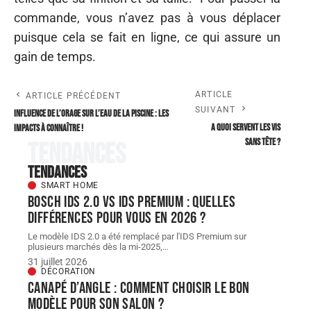
commande, vous n’avez pas à vous déplacer
puisque cela se fait en ligne, ce qui assure un
gain de temps.
ARTICLE
ARTICLE PRÉCÉDENT
SUIVANT
Influence de l’orage sur l’eau de la piscine : les
A quoi servent les vis
impacts à connaître !
sans tête ?
Tendances
Tendances
SMART HOME
Bosch IDS 2.0 vs ids premium : quelles
différences pour vous en 2026 ?
Le modèle IDS 2.0 a été remplacé par l'IDS Premium sur
plusieurs marchés dès la mi-2025,
…
31 juillet 2026
DÉCORATION
Canapé d’angle : comment choisir le bon
modèle pour son salon ?