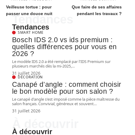
Veilleuse tortue : pour
Que faire de ses affaires
passer une douce nuit
pendant les travaux ?
Tendances
Tendances
SMART HOME
Bosch IDS 2.0 vs ids premium :
quelles différences pour vous en
2026 ?
Le modèle IDS 2.0 a été remplacé par l'IDS Premium sur
plusieurs marchés dès la mi-2025,
…
31 juillet 2026
DÉCORATION
Canapé d’angle : comment choisir
le bon modèle pour son salon ?
Le canapé d'angle s'est imposé comme la pièce maîtresse du
salon français. Convivial, généreux et souvent
…
31 juillet 2026
À découvrir
À découvrir