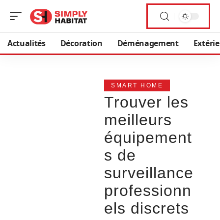
Actualités
Décoration
Déménagement
Extéri
SMART HOME
Trouver les
meilleurs
équipement
s de
surveillance
professionn
els discrets