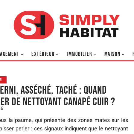
AGEMENT
EXTÉRIEUR
IMMOBILIER
MAISON
ON
terni, asséché, taché : quand
er de nettoyant Canapé cuir ?
26
ous la paume, qui présente des zones mates sur les
laisser perler : ces signaux indiquent que le nettoyant