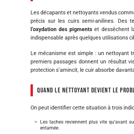
Les décapants et nettoyants vendus comme 
précis sur les cuirs semi-anilines. Des
l’oxydation des pigments
et dessèchent la
indispensable après quelques utilisations 
Le mécanisme est simple : un nettoyant tro
premiers passages donnent un résultat visu
protection s’amincit, le cuir absorbe davanta
Quand le nettoyant devient le prob
On peut identifier cette situation à trois indi
Les taches reviennent plus vite qu’avant sur
entamée.