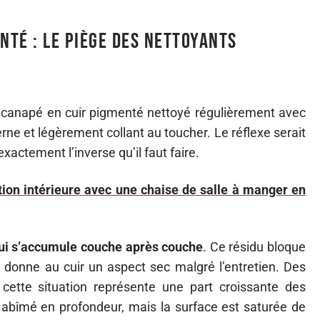
nté : le piège des nettoyants
n canapé en cuir pigmenté nettoyé régulièrement avec
terne et légèrement collant au toucher. Le réflexe serait
exactement l’inverse qu’il faut faire.
ion intérieure avec une chaise de salle à manger en
qui s’accumule couche après couche
. Ce résidu bloque
 donne au cuir un aspect sec malgré l’entretien. Des
 cette situation représente une part croissante des
s abîmé en profondeur, mais la surface est saturée de