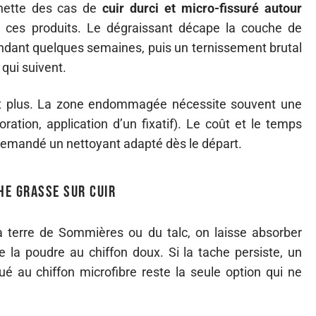
nette des cas de
cuir durci et micro-fissuré autour
 ces produits. Le dégraissant décape la couche de
pendant quelques semaines, puis un ternissement brutal
 qui suivent.
fit plus. La zone endommagée nécessite souvent une
ration, application d’un fixatif). Le coût et le temps
demandé un nettoyant adapté dès le départ.
he grasse sur cuir
a terre de Sommières ou du talc, on laisse absorber
re la poudre au chiffon doux. Si la tache persiste, un
é au chiffon microfibre reste la seule option qui ne