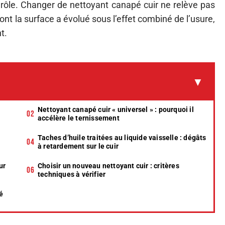
n rôle. Changer de nettoyant canapé cuir ne relève pas
ont la surface a évolué sous l’effet combiné de l’usure,
t.
Nettoyant canapé cuir « universel » : pourquoi il
accélère le ternissement
Taches d’huile traitées au liquide vaisselle : dégâts
à retardement sur le cuir
ur
Choisir un nouveau nettoyant cuir : critères
techniques à vérifier
é