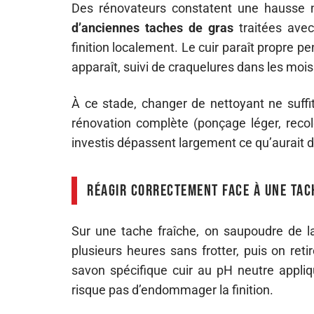
Des rénovateurs constatent une hausse 
d’anciennes taches de gras
traitées avec
finition localement. Le cuir paraît propre 
apparaît, suivi de craquelures dans les mois
À ce stade, changer de nettoyant ne suf
rénovation complète (ponçage léger, recolo
investis dépassent largement ce qu’aurait 
Réagir correctement face à une tac
Sur une tache fraîche, on saupoudre de l
plusieurs heures sans frotter, puis on reti
savon spécifique cuir au pH neutre appliqu
risque pas d’endommager la finition.