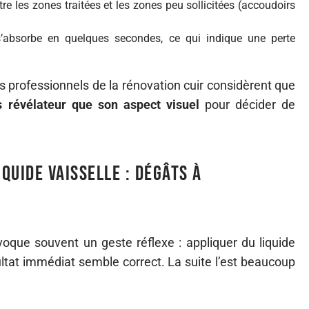
tre les zones traitées et les zones peu sollicitées (accoudoirs
s’absorbe en quelques secondes, ce qui indique une perte
es professionnels de la rénovation cuir considèrent que
s révélateur que son aspect visuel
pour décider de
iquide vaisselle : dégâts à
oque souvent un geste réflexe : appliquer du liquide
ultat immédiat semble correct. La suite l’est beaucoup