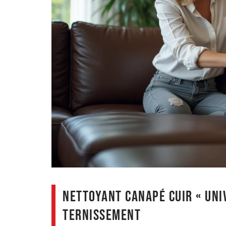
Nettoyant canapé cuir « univ
ternissement