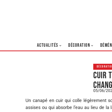
ACTUALITÉS
DÉCORATION
DÉMÉN
DÉCORATI
Cuir 
chang
05/06/20
Un canapé en cuir qui colle légèrement s
assises ou qui absorbe l’eau au lieu de la 