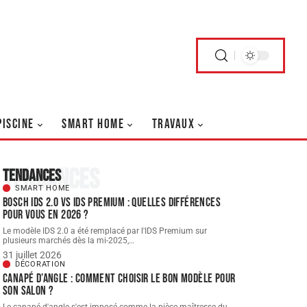
PISCINE
SMART HOME
TRAVAUX
Tendances
Tendances
SMART HOME
Bosch IDS 2.0 vs ids premium : quelles différences
pour vous en 2026 ?
Le modèle IDS 2.0 a été remplacé par l'IDS Premium sur
plusieurs marchés dès la mi-2025,
…
31 juillet 2026
DÉCORATION
Canapé d’angle : comment choisir le bon modèle pour
son salon ?