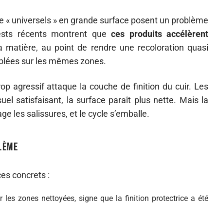
« universels » en grande surface posent un problème
 tests récents montrent que
ces produits accélèrent
 matière, au point de rendre une recoloration quasi
ciblées sur les mêmes zones.
p agressif attaque la couche de finition du cuir. Les
el satisfaisant, la surface paraît plus nette. Mais la
ge les salissures, et le cycle s’emballe.
lème
ces concrets :
 les zones nettoyées, signe que la finition protectrice a été