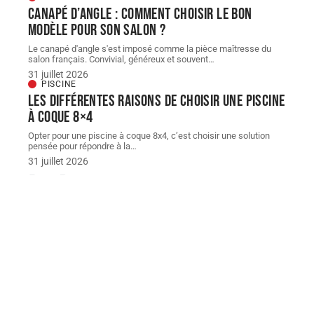
Canapé d’angle : comment choisir le bon
modèle pour son salon ?
Le canapé d'angle s'est imposé comme la pièce maîtresse du
salon français. Convivial, généreux et souvent
…
31 juillet 2026
PISCINE
Les différentes raisons de choisir une piscine
à coque 8×4
Opter pour une piscine à coque 8x4, c’est choisir une solution
pensée pour répondre à la
…
31 juillet 2026
À découvrir
À découvrir