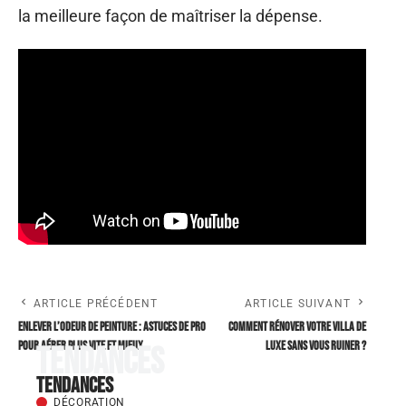
la meilleure façon de maîtriser la dépense.
ARTICLE PRÉCÉDENT
ARTICLE SUIVANT
Enlever l’odeur de peinture : astuces de pro
Comment rénover votre villa de
pour aérer plus vite et mieux
luxe sans vous ruiner ?
Tendances
Tendances
DÉCORATION