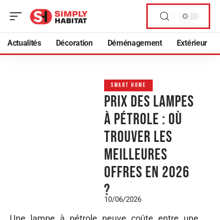
Actualités
Décoration
Déménagement
Extérieur
SMART HOME
Prix des lampes
à pétrole : où
trouver les
meilleures
offres en 2026
?
10/06/2026
Une lampe à pétrole neuve coûte entre une