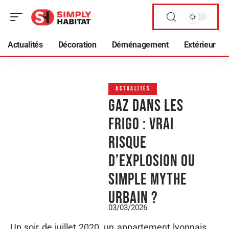
Actualités
Décoration
Déménagement
Extérieur
ACTUALITÉS
Gaz dans les
frigo : vrai
risque
d’explosion ou
simple mythe
urbain ?
03/03/2026
Un soir de juillet 2020, un appartement lyonnais