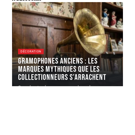
DÉCORATION
Gramophones anciens : les
marques mythiques que les
collectionneurs s’arrachent
Quand on tombe sur un gramophone dans une
brocante ou une salle
…
7 août 2026