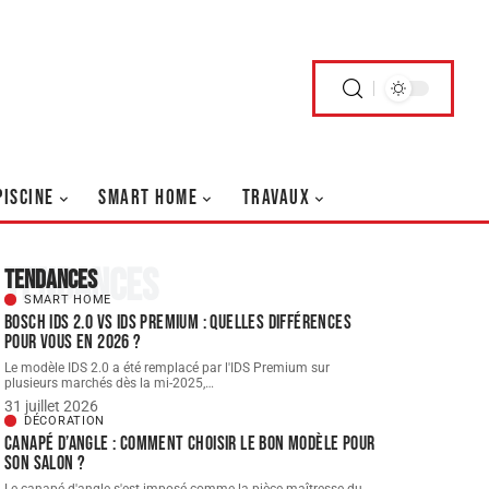
PISCINE
SMART HOME
TRAVAUX
Tendances
Tendances
SMART HOME
Bosch IDS 2.0 vs ids premium : quelles différences
pour vous en 2026 ?
Le modèle IDS 2.0 a été remplacé par l'IDS Premium sur
plusieurs marchés dès la mi-2025,
…
31 juillet 2026
DÉCORATION
Canapé d’angle : comment choisir le bon modèle pour
son salon ?