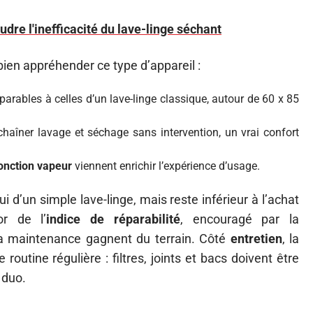
re l'inefficacité du lave-linge séchant
 bien appréhender ce type d’appareil :
rables à celles d’un lave-linge classique, autour de 60 x 85
haîner lavage et séchage sans intervention, un vrai confort
onction vapeur
viennent enrichir l’expérience d’usage.
 d’un simple lave-linge, mais reste inférieur à l’achat
r de l’
indice de réparabilité
, encouragé par la
 la maintenance gagnent du terrain. Côté
entretien
, la
utine régulière : filtres, joints et bacs doivent être
 duo.