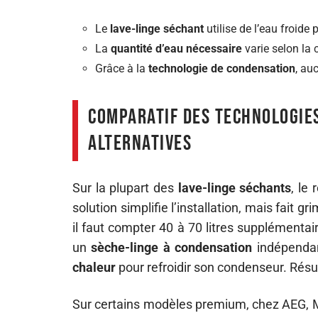
Le
lave-linge séchant
utilise de l’eau froide
La
quantité d’eau nécessaire
varie selon la 
Grâce à la
technologie de condensation
, au
Comparatif des technologies
alternatives
Sur la plupart des
lave-linge séchants
, le
solution simplifie l’installation, mais fait gr
il faut compter 40 à 70 litres supplémentai
un
sèche-linge à condensation
indépendan
chaleur
pour refroidir son condenseur. Résu
Sur certains modèles premium, chez AEG, M