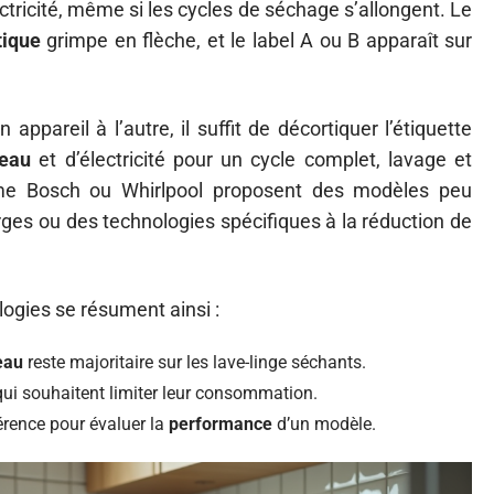
ctricité, même si les cycles de séchage s’allongent. Le
tique
grimpe en flèche, et le label A ou B apparaît sur
 appareil à l’autre, il suffit de décortiquer l’étiquette
eau
et d’électricité pour un cycle complet, lavage et
e Bosch ou Whirlpool proposent des modèles peu
rges ou des technologies spécifiques à la réduction de
logies se résument ainsi :
eau
reste majoritaire sur les lave-linge séchants.
 qui souhaitent limiter leur consommation.
férence pour évaluer la
performance
d’un modèle.