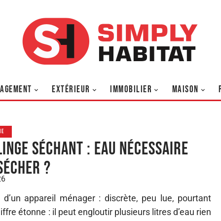
AGEMENT
EXTÉRIEUR
IMMOBILIER
MAISON
ME
linge séchant : eau nécessaire
sécher ?
26
B d’un appareil ménager : discrète, peu lue, pourtant
ffre étonne : il peut engloutir plusieurs litres d’eau rien