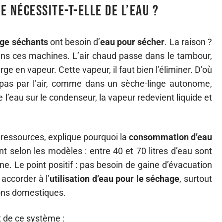
 nécessite-t-elle de l’eau ?
nge séchants
ont besoin d’
eau pour sécher
. La raison ?
s ces machines. L’air chaud passe dans le tambour,
e en vapeur. Cette vapeur, il faut bien l’éliminer. D’où
 pas par l’air, comme dans un sèche-linge autonome,
e l’eau sur le condenseur, la vapeur redevient liquide et
ressources, explique pourquoi la
consommation d’eau
nt selon les modèles : entre 40 et 70 litres d’eau sont
e. Le point positif : pas besoin de gaine d’évacuation
 accorder à l’
utilisation d’eau pour le séchage
, surtout
ions domestiques.
 de ce système :