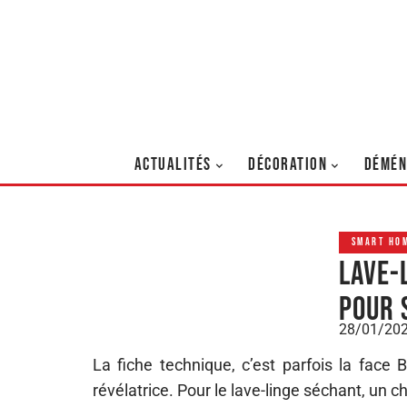
ACTUALITÉS
DÉCORATION
DÉMÉN
SMART HO
Lave-
pour 
28/01/20
La fiche technique, c’est parfois la face 
révélatrice. Pour le lave-linge séchant, un chi