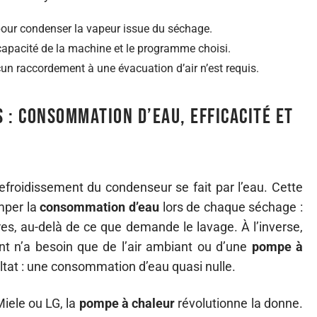
 pour condenser la vapeur issue du séchage.
capacité de la machine et le programme choisi.
cun raccordement à une évacuation d’air n’est requis.
 : consommation d’eau, efficacité et
 refroidissement du condenseur se fait par l’eau. Cette
imper la
consommation d’eau
lors de chaque séchage :
res, au-delà de ce que demande le lavage. À l’inverse,
t n’a besoin que de l’air ambiant ou d’une
pompe à
ltat : une consommation d’eau quasi nulle.
iele ou LG, la
pompe à chaleur
révolutionne la donne.