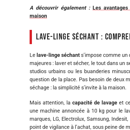
A découvrir également :
Les avantages d
maison
Lave-linge séchant : compre
Le
lave-linge séchant
s’impose comme un ch
majeures : laver et sécher, le tout dans un s
studios urbains ou les buanderies minusc
question de la place. Pas besoin de deux m
séchage : la simplicité s’invite à la maison.
Mais attention, la
capacité de lavage
et ce
une machine annoncée à 10 kg pour le la
marques, LG, Electrolux, Samsung, Indesit, M
point de vigilance à l’achat, sous peine de m