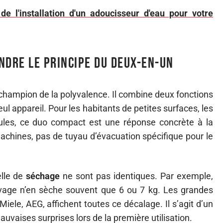
e l'installation d'un adoucisseur d'eau pour votre
ndre le principe du deux-en-un
ampion de la polyvalence. Il combine deux fonctions
eul appareil. Pour les habitants de petites surfaces, les
ules, ce duo compact est une réponse concrète à la
achines, pas de tuyau d’évacuation spécifique pour le
lle de
séchage
ne sont pas identiques. Par exemple,
vage n’en sèche souvent que 6 ou 7 kg. Les grandes
iele, AEG, affichent toutes ce décalage. Il s’agit d’un
auvaises surprises lors de la première utilisation.