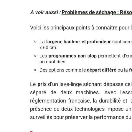
A voir aussi :
Problèmes de séchage : Résoud
Voici les principaux points à connaître pour
La
largeur, hauteur et profondeur
sont compa
x 60 cm.
Les
programmes non-stop
permettent d’enc
au quotidien.
Des options comme le
départ différé
ou la
f
Le
prix
d’un lave-linge séchant dépasse celui
séparé de deux machines. Avec l’esso
réglementation française, la durabilité et
présence de deux technologies impose une ro
surveillés pour préserver la performance du