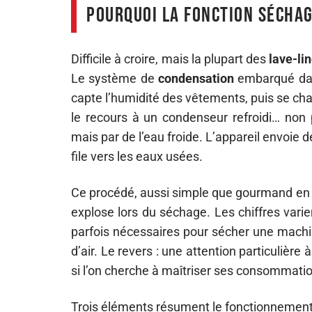
Pourquoi la fonction séchage
Difficile à croire, mais la plupart des
lave-li
Le système de
condensation
embarqué dan
capte l’humidité des vêtements, puis se charg
le recours à un condenseur refroidi… non
mais par de l’eau froide. L’appareil envoie d
file vers les eaux usées.
Ce procédé, aussi simple que gourmand en 
explose lors du séchage. Les chiffres varie
parfois nécessaires pour sécher une machin
d’air. Le revers : une attention particulière à
si l’on cherche à maîtriser ses consommat
Trois éléments résument le fonctionnement