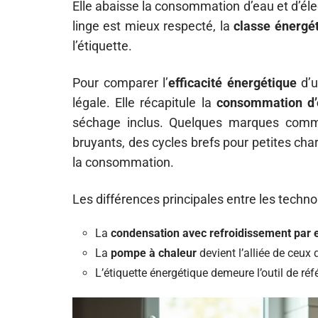
Elle abaisse la consommation d’eau et d’éle
linge est mieux respecté, la
classe énergé
l’étiquette.
Pour comparer l’
efficacité énergétique
d’un
légale. Elle récapitule la
consommation d’
séchage inclus. Quelques marques comm
bruyants, des cycles brefs pour petites cha
la consommation.
Les différences principales entre les techno
La
condensation avec refroidissement par 
La
pompe à chaleur
devient l’alliée de ceux
L’étiquette énergétique demeure l’outil de ré