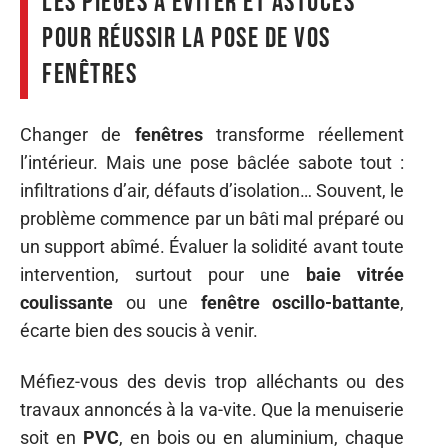
Les pièges à éviter et astuces
pour réussir la pose de vos
fenêtres
Changer de
fenêtres
transforme réellement
l’intérieur. Mais une pose bâclée sabote tout :
infiltrations d’air, défauts d’isolation… Souvent, le
problème commence par un bâti mal préparé ou
un support abîmé. Évaluer la solidité avant toute
intervention, surtout pour une
baie vitrée
coulissante
ou une
fenêtre oscillo-battante
,
écarte bien des soucis à venir.
Méfiez-vous des devis trop alléchants ou des
travaux annoncés à la va-vite. Que la menuiserie
soit en
PVC
, en bois ou en aluminium, chaque