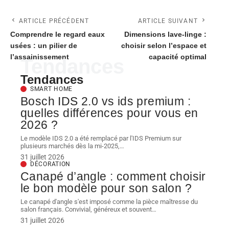
ARTICLE PRÉCÉDENT
ARTICLE SUIVANT
Comprendre le regard eaux
Dimensions lave-linge :
usées : un pilier de
choisir selon l’espace et
l’assainissement
capacité optimal
Tendances
Tendances
SMART HOME
Bosch IDS 2.0 vs ids premium :
quelles différences pour vous en
2026 ?
Le modèle IDS 2.0 a été remplacé par l'IDS Premium sur
plusieurs marchés dès la mi-2025,
…
31 juillet 2026
DÉCORATION
Canapé d’angle : comment choisir
le bon modèle pour son salon ?
Le canapé d'angle s'est imposé comme la pièce maîtresse du
salon français. Convivial, généreux et souvent
…
31 juillet 2026