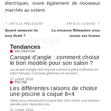
électriques, ouvre également de nouveaux
marchés au solaire.
ARTICLE PRÉCÉDENT
ARTICLE SUIVANT
Quand ramasser du
La visseuse Milwaukee sous
bois flotté ?
toutes ses formes
Tendances
Tendances
DÉCORATION
Canapé d’angle : comment choisir
le bon modèle pour son salon ?
Le canapé d'angle s'est imposé comme la pièce maîtresse du
salon français. Convivial, généreux et souvent
…
31 juillet 2026
PISCINE
Les différentes raisons de choisir
une piscine à coque 8×4
Opter pour une piscine à coque 8x4, c’est choisir une solution
pensée pour répondre à la
…
31 juillet 2026