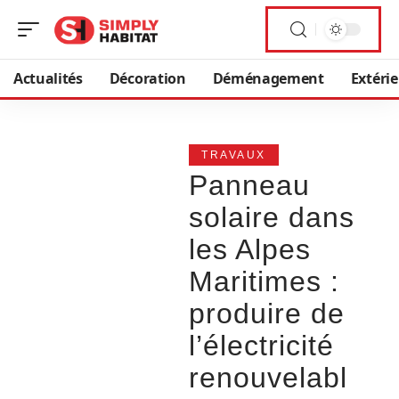
Actualités
Décoration
Déménagement
Extéri
TRAVAUX
Panneau
solaire dans
les Alpes
Maritimes :
produire de
l’électricité
renouvelabl