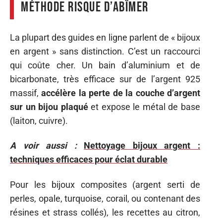
méthode risque d’abîmer
La plupart des guides en ligne parlent de « bijoux
en argent » sans distinction. C’est un raccourci
qui coûte cher. Un bain d’aluminium et de
bicarbonate, très efficace sur de l’argent 925
massif,
accélère la perte de la couche d’argent
sur un bijou plaqué
et expose le métal de base
(laiton, cuivre).
A voir aussi :
Nettoyage bijoux argent :
techniques efficaces pour éclat durable
Pour les bijoux composites (argent serti de
perles, opale, turquoise, corail, ou contenant des
résines et strass collés), les recettes au citron,