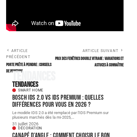
ARTICLE
ARTICLE SUIVANT
PRÉCÉDENT
Prix des fenêtres double vitrage : variations et
Porte prête à peindre : conseils
astuces à connaître
de peinture
Tendances
Tendances
SMART HOME
Bosch IDS 2.0 vs ids premium : quelles
différences pour vous en 2026 ?
Le modèle IDS 2.0 a été remplacé par l'IDS Premium sur
plusieurs marchés dès la mi-2025,
…
31 juillet 2026
DÉCORATION
Canapé d’angle : comment choisir le bon