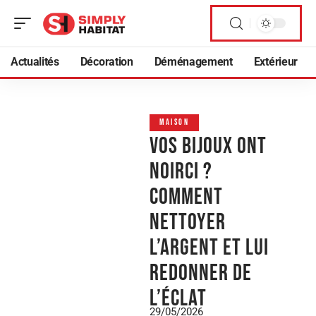
Actualités
Décoration
Déménagement
Extérieur
MAISON
Vos bijoux ont
noirci ?
Comment
nettoyer
l’argent et lui
redonner de
l’éclat
29/05/2026