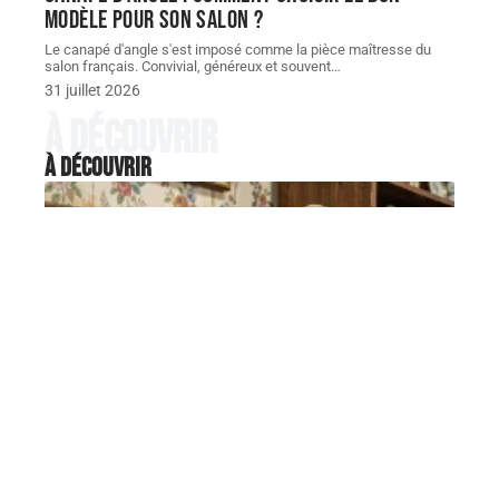
modèle pour son salon ?
Le canapé d'angle s'est imposé comme la pièce maîtresse du
salon français. Convivial, généreux et souvent
…
31 juillet 2026
À découvrir
À découvrir
DÉCORATION
Gramophones anciens : les
marques mythiques que les
collectionneurs s’arrachent
Quand on tombe sur un gramophone dans une