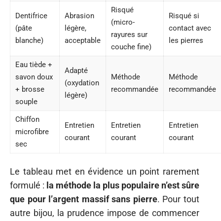
Risqué
Dentifrice
Abrasion
Risqué si
(micro-
(pâte
légère,
contact avec
rayures sur
blanche)
acceptable
les pierres
couche fine)
Eau tiède +
Adapté
savon doux
Méthode
Méthode
(oxydation
+ brosse
recommandée
recommandée
légère)
souple
Chiffon
Entretien
Entretien
Entretien
microfibre
courant
courant
courant
sec
Le tableau met en évidence un point rarement
formulé :
la méthode la plus populaire n’est sûre
que pour l’argent massif sans pierre
. Pour tout
autre bijou, la prudence impose de commencer