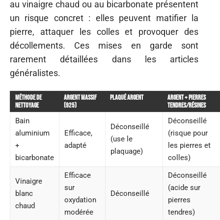
au vinaigre chaud ou au bicarbonate présentent
un risque concret : elles peuvent matifier la
pierre, attaquer les colles et provoquer des
décollements. Ces mises en garde sont
rarement détaillées dans les articles
généralistes.
Méthode de
Argent massif
Plaqué argent
Argent + pierres
nettoyage
(925)
tendres/résines
Bain
Déconseillé
Déconseillé
aluminium
Efficace,
(risque pour
(use le
+
adapté
les pierres et
plaquage)
bicarbonate
colles)
Efficace
Déconseillé
Vinaigre
sur
(acide sur
blanc
Déconseillé
oxydation
pierres
chaud
modérée
tendres)