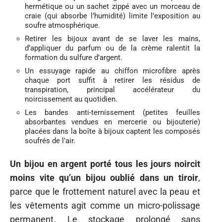
hermétique ou un sachet zippé avec un morceau de
craie (qui absorbe l’humidité) limite l’exposition au
soufre atmosphérique.
Retirer les bijoux avant de se laver les mains,
d’appliquer du parfum ou de la crème ralentit la
formation du sulfure d’argent.
Un essuyage rapide au chiffon microfibre après
chaque port suffit à retirer les résidus de
transpiration, principal accélérateur du
noircissement au quotidien.
Les bandes anti-ternissement (petites feuilles
absorbantes vendues en mercerie ou bijouterie)
placées dans la boîte à bijoux captent les composés
soufrés de l’air.
Un bijou en argent porté tous les jours noircit
moins vite qu’un bijou oublié dans un tiroir
,
parce que le frottement naturel avec la peau et
les vêtements agit comme un micro-polissage
permanent. Le stockage prolongé sans