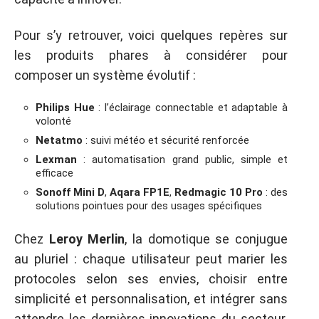
Pour s’y retrouver, voici quelques repères sur
les produits phares à considérer pour
composer un système évolutif :
Philips Hue
: l’éclairage connectable et adaptable à
volonté
Netatmo
: suivi météo et sécurité renforcée
Lexman
: automatisation grand public, simple et
efficace
Sonoff Mini D
,
Aqara FP1E
,
Redmagic 10 Pro
: des
solutions pointues pour des usages spécifiques
Chez
Leroy Merlin
, la domotique se conjugue
au pluriel : chaque utilisateur peut marier les
protocoles selon ses envies, choisir entre
simplicité et personnalisation, et intégrer sans
attendre les dernières innovations du secteur.