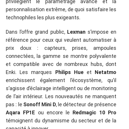
privilégient le paramétrage avancé et la
personnalisation extrême, de quoi satisfaire les
technophiles les plus exigeants.
Dans l’offre grand public,
Lexman
s’impose en
référence pour ceux qui veulent automatiser à
prix doux : capteurs, prises, ampoules
connectées, la gamme se montre polyvalente
et compatible avec de nombreux hubs, dont
Enki. Les marques
Philips Hue
et
Netatmo
enrichissent également l’écosystème, qu’il
s’agisse d’éclairage intelligent ou de monitoring
de l’air intérieur. Les nouveautés ne manquent
pas : le
Sonoff Mini D
, le détecteur de présence
Aqara FP1E
ou encore le
Redmagic 10 Pro
témoignent du dynamisme du secteur et de la
capacité à innover.