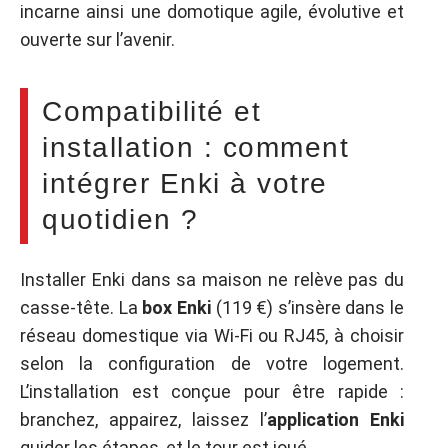
incarne ainsi une domotique agile, évolutive et
ouverte sur l’avenir.
Compatibilité et
installation : comment
intégrer Enki à votre
quotidien ?
Installer Enki dans sa maison ne relève pas du
casse-tête. La
box Enki
(119 €) s’insère dans le
réseau domestique via Wi-Fi ou RJ45, à choisir
selon la configuration de votre logement.
L’installation est conçue pour être rapide :
branchez, appairez, laissez l’
application Enki
guider les étapes, et le tour est joué.