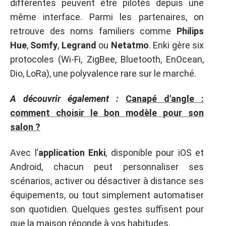
différentes peuvent être pilotés depuis une
même interface. Parmi les partenaires, on
retrouve des noms familiers comme
Philips
Hue
,
Somfy
,
Legrand
ou
Netatmo
. Enki gère six
protocoles (Wi-Fi, ZigBee, Bluetooth, EnOcean,
Dio, LoRa), une polyvalence rare sur le marché.
A découvrir également :
Canapé d'angle :
comment choisir le bon modèle pour son
salon ?
Avec l’
application Enki
, disponible pour iOS et
Android, chacun peut personnaliser ses
scénarios, activer ou désactiver à distance ses
équipements, ou tout simplement automatiser
son quotidien. Quelques gestes suffisent pour
que la maison réponde à vos habitudes.