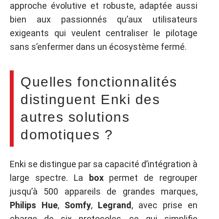
approche évolutive et robuste, adaptée aussi
bien aux passionnés qu’aux utilisateurs
exigeants qui veulent centraliser le pilotage
sans s’enfermer dans un écosystème fermé.
Quelles fonctionnalités
distinguent Enki des
autres solutions
domotiques ?
Enki se distingue par sa capacité d’intégration à
large spectre. La
box
permet de regrouper
jusqu’à 500 appareils de grandes marques,
Philips Hue
,
Somfy
,
Legrand
, avec prise en
charge de six protocoles, ce qui simplifie