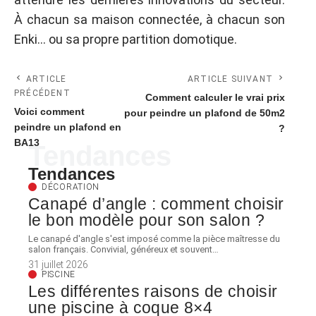
À chacun sa maison connectée, à chacun son
Enki… ou sa propre partition domotique.
ARTICLE
ARTICLE SUIVANT
PRÉCÉDENT
Comment calculer le vrai prix
Voici comment
pour peindre un plafond de 50m2
peindre un plafond en
?
BA13
Tendances
Tendances
DÉCORATION
Canapé d’angle : comment choisir
le bon modèle pour son salon ?
Le canapé d'angle s'est imposé comme la pièce maîtresse du
salon français. Convivial, généreux et souvent
…
31 juillet 2026
PISCINE
Les différentes raisons de choisir
une piscine à coque 8×4