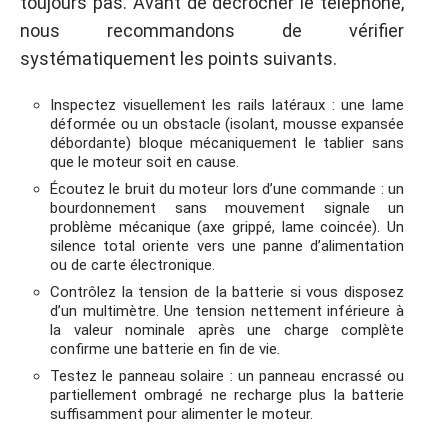
toujours pas. Avant de décrocher le téléphone,
nous recommandons de vérifier
systématiquement les points suivants.
Inspectez visuellement les rails latéraux : une lame
déformée ou un obstacle (isolant, mousse expansée
débordante) bloque mécaniquement le tablier sans
que le moteur soit en cause.
Écoutez le bruit du moteur lors d’une commande : un
bourdonnement sans mouvement signale un
problème mécanique (axe grippé, lame coincée). Un
silence total oriente vers une panne d’alimentation
ou de carte électronique.
Contrôlez la tension de la batterie si vous disposez
d’un multimètre. Une tension nettement inférieure à
la valeur nominale après une charge complète
confirme une batterie en fin de vie.
Testez le panneau solaire : un panneau encrassé ou
partiellement ombragé ne recharge plus la batterie
suffisamment pour alimenter le moteur.