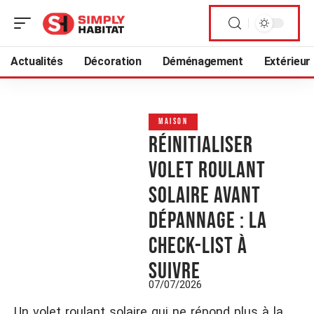
Actualités
Décoration
Déménagement
Extérieur
MAISON
Réinitialiser
volet roulant
solaire avant
dépannage : la
check-list à
suivre
07/07/2026
Un volet roulant solaire qui ne répond plus à la