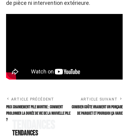
de pièce ni intervention extérieure.
ARTICLE PRÉCÉDENT
ARTICLE SUIVANT
Prix Changement pile montre : comment
Combien coûte vraiment un ponçage
prolonger la durée de vie de la nouvelle pile
de parquet et pourquoi ça varie
?
Tendances
Tendances