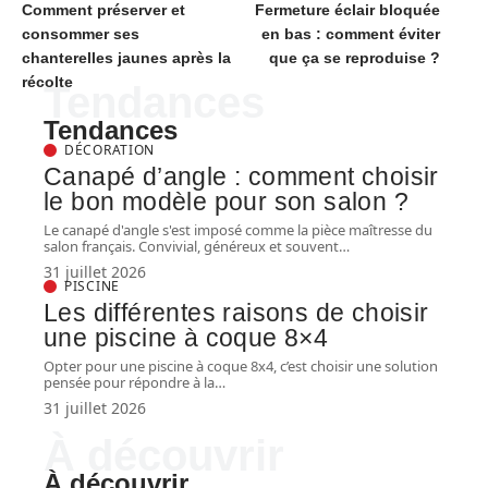
Comment préserver et
Fermeture éclair bloquée
consommer ses
en bas : comment éviter
chanterelles jaunes après la
que ça se reproduise ?
récolte
Tendances
Tendances
DÉCORATION
Canapé d’angle : comment choisir
le bon modèle pour son salon ?
Le canapé d'angle s'est imposé comme la pièce maîtresse du
salon français. Convivial, généreux et souvent
…
31 juillet 2026
PISCINE
Les différentes raisons de choisir
une piscine à coque 8×4
Opter pour une piscine à coque 8x4, c’est choisir une solution
pensée pour répondre à la
…
31 juillet 2026
À découvrir
À découvrir