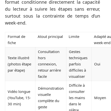
format conditionne directement la capacité
du lecteur à suivre les étapes sans erreur,
surtout sous la contrainte de temps d’un
week-end.
Format de
Atout principal
Limite
Adapté a
fiche
week-end
Consultation
Gestes
Texte illustré
hors
techniques
(photos étape
connexion,
parfois
Oui
par étape)
retour arrière
difficiles à
facile
visualiser
Difficile à
Démonstration
Vidéo longue
consulter
visuelle
(YouTube, 15-
les mains
Moyen
complète du
30 min)
dans le
geste
plâtre