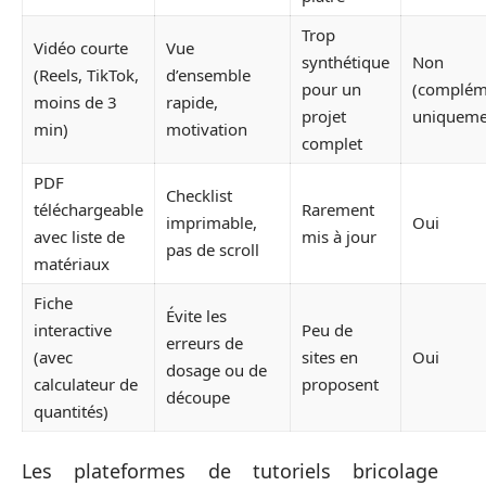
Trop
Vidéo courte
Vue
synthétique
Non
(Reels, TikTok,
d’ensemble
pour un
(complém
moins de 3
rapide,
projet
uniqueme
min)
motivation
complet
PDF
Checklist
téléchargeable
Rarement
imprimable,
Oui
avec liste de
mis à jour
pas de scroll
matériaux
Fiche
Évite les
interactive
Peu de
erreurs de
(avec
sites en
Oui
dosage ou de
calculateur de
proposent
découpe
quantités)
Les plateformes de tutoriels bricolage