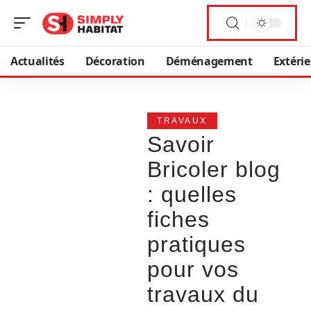
Actualités
Décoration
Déménagement
Extéri
TRAVAUX
Savoir
Bricoler blog
: quelles
fiches
pratiques
pour vos
travaux du